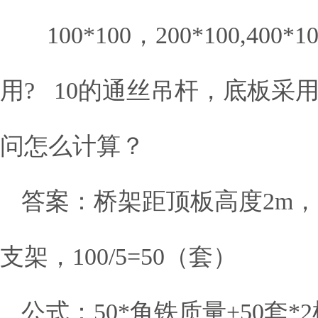
100*100，200*100,
用? 10的通丝吊杆，底板采用
问怎么计算？
答案：桥架距顶板高度2m，吊杆
支架，100/5=50（套）
公式：50*角铁质量+50套*